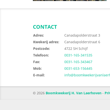
CONTACT
Adres:
Canadapolderstraat 3
Kwekerij adres:
Canadapolderstraat 6
Postcode:
4722 SH Schijf
Telefoon:
0031-165-341535
Fax:
0031-165-343467
Mob:
0031-653-156445
E-mail:
info@boomkwekerijvanlaer
© 2026
Boomkwekerij H. Van Laerhoven
-
Pri