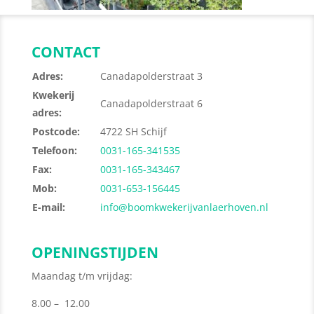
CONTACT
Adres:
Canadapolderstraat 3
Kwekerij
Canadapolderstraat 6
adres:
Postcode:
4722 SH Schijf
Telefoon:
0031-165-341535
Fax:
0031-165-343467
Mob:
0031-653-156445
E-mail:
info@boomkwekerijvanlaerhoven.nl
OPENINGSTIJDEN
Maandag t/m vrijdag:
8.00 – 12.00