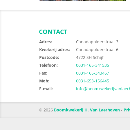
CONTACT
Adres:
Canadapolderstraat 3
Kwekerij adres:
Canadapolderstraat 6
Postcode:
4722 SH Schijf
Telefoon:
0031-165-341535
Fax:
0031-165-343467
Mob:
0031-653-156445
E-mail:
info@boomkwekerijvanlaer
© 2026
Boomkwekerij H. Van Laerhoven
-
Pri