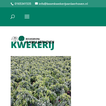
0165341535
info@boomkwekerijvanlaerhoven.nl
KWEKERIJ