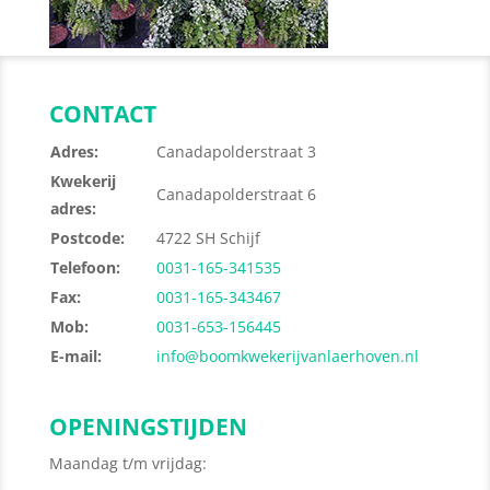
CONTACT
Adres:
Canadapolderstraat 3
Kwekerij
Canadapolderstraat 6
adres:
Postcode:
4722 SH Schijf
Telefoon:
0031-165-341535
Fax:
0031-165-343467
Mob:
0031-653-156445
E-mail:
info@boomkwekerijvanlaerhoven.nl
OPENINGSTIJDEN
Maandag t/m vrijdag: